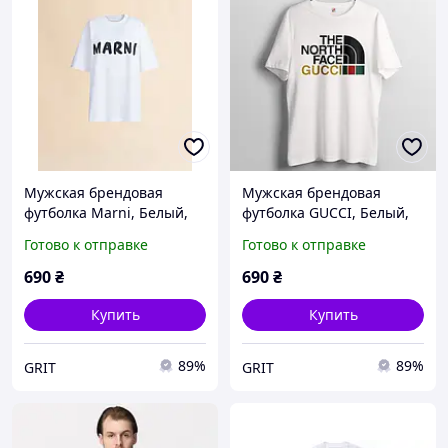
Мужская брендовая
Мужская брендовая
футболка Marni, Белый,
футболка GUCCI, Белый,
XS
XS
Готово к отправке
Готово к отправке
690
₴
690
₴
Купить
Купить
89%
89%
GRIT
GRIT