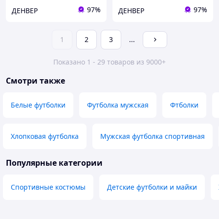
97%
97%
ДЕНВЕР
ДЕНВЕР
1
2
3
...
Показано 1 - 29 товаров из 9000+
Смотри также
Белые футболки
Футболка мужская
Фтболки
Хлопковая футболка
Мужская футболка спортивная
Популярные категории
Спортивные костюмы
Детские футболки и майки