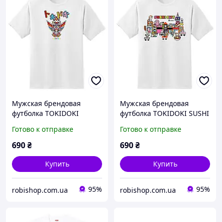
Мужская брендовая
Мужская брендовая
футболка TOKIDOKI
футболка TOKIDOKI SUSHI
GIGACORNO, Белый, XS
CITY, Белый, XS
Готово к отправке
Готово к отправке
690
₴
690
₴
Купить
Купить
95%
95%
robishop.com.ua
robishop.com.ua