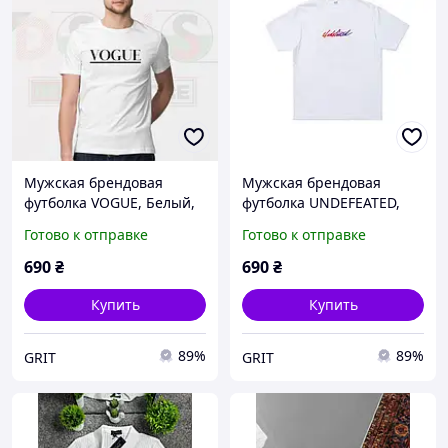
Мужская брендовая
Мужская брендовая
футболка VOGUE, Белый,
футболка UNDEFEATED,
XS
Белый, XS
Готово к отправке
Готово к отправке
690
₴
690
₴
Купить
Купить
89%
89%
GRIT
GRIT