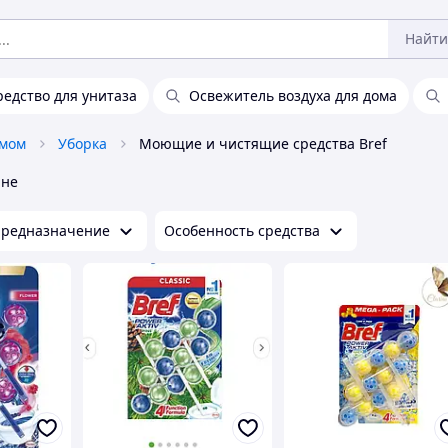
Найти
редство для унитаза
Освежитель воздуха для дома
омом
Уборка
Моющие и чистящие средства Bref
ине
редназначение
Особенность средства