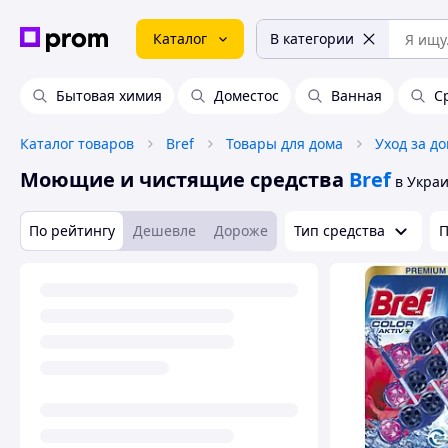
Каталог
В категории
Бытовая химия
Доместос
Ванная
С
Каталог товаров
Bref
Товары для дома
Уход за д
Моющие и чистящие средства
Bref
в Укра
По рейтингу
Дешевле
Дороже
Тип средства
П