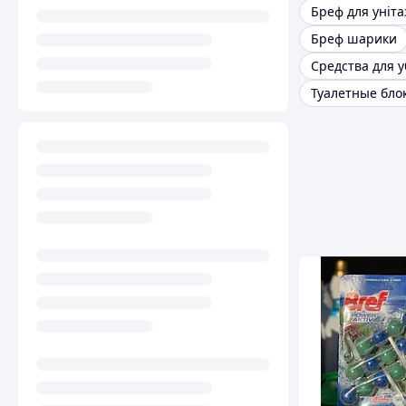
Бреф для уніта
Бреф шарики
Средства для 