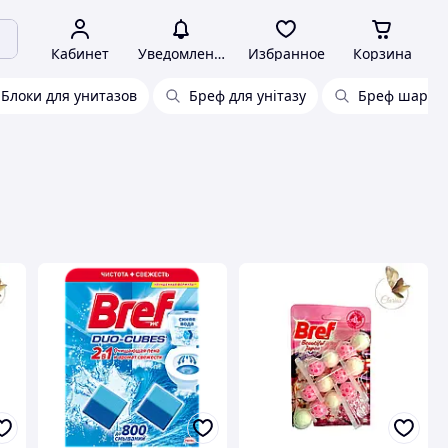
Кабинет
Уведомления
Избранное
Корзина
Блоки для унитазов
Бреф для унітазу
Бреф шарик