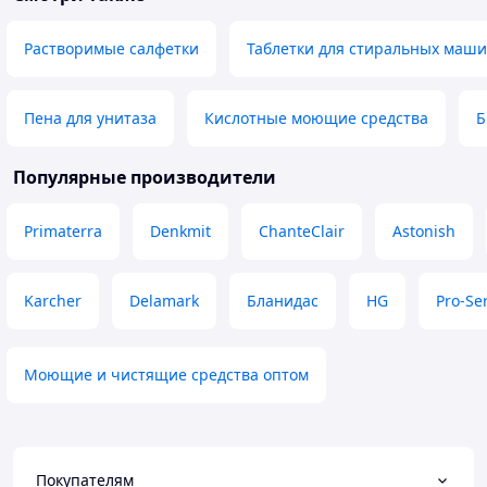
Растворимые салфетки
Таблетки для стиральных маш
Пена для унитаза
Кислотные моющие средства
Б
Популярные производители
Primaterra
Denkmit
ChanteClair
Astonish
Karcher
Delamark
Бланидас
HG
Pro-Se
Моющие и чистящие средства оптом
Покупателям