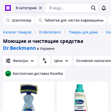
В категории
Шантеклер
Таблетки для чистки кофемашины
Каталог товаров
Dr.Beckmann
Товары для дома
Ух
Моющие и чистящие средства
Dr.Beckmann
в Украине
Фильтры
Цена
Основное назначен
Бесплатная доставка Rozetka