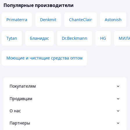
Популярные производители
Primaterra
Denkmit
ChanteClair
Astonish
Tytan
Бланидас
Dr.Beckmann
HG
МИЛ
Моющие и чистящие средства оптом
Покупателям
Продавцам
О нас
Партнеры