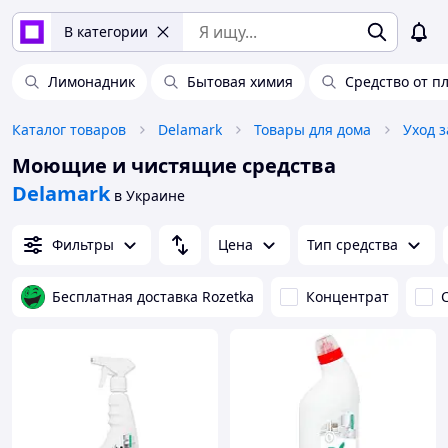
В категории
Лимонадник
Бытовая химия
Средство от п
Каталог товаров
Delamark
Товары для дома
Уход 
Моющие и чистящие средства
Delamark
в Украине
Фильтры
Цена
Тип средства
Бесплатная доставка Rozetka
Концентрат