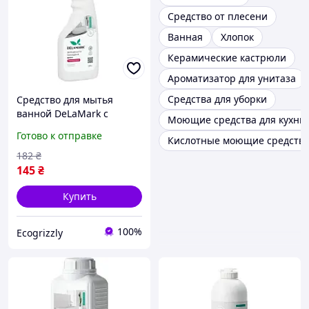
Средство от плесени
Ванная
Хлопок
Керамические кастрюли
Ароматизатор для унитаза
Средства для уборки
Средство для мытья
ванной DeLaMark с
Моющие средства для кухни
ароматом вишни, 500 мл
Готово к отправке
Кислотные моющие средств
182
₴
145
₴
Купить
100%
Ecogrizzly