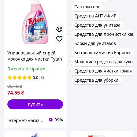
Сантри гель
Средства АНТИЖИР
Средство для унитаза
Средство для прочистки кан
Блоки для унитазов
Бытовая химия из Европы
Универсальный спрей-
молочко для чистки Tytan
Моющие средства для кухни
500 мл
Готово к отправке
Средство для чистки гриля
5.0
(8)
Средства для уборки
96
.10
₴
74
.55
₴
Купить
99%
інтернет-магазин KLIK