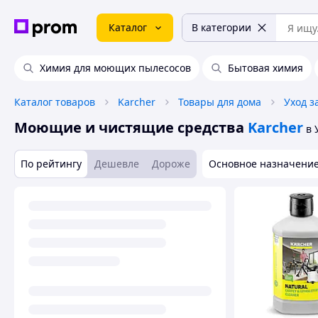
Каталог
В категории
Химия для моющих пылесосов
Бытовая химия
Каталог товаров
Karcher
Товары для дома
Уход з
Моющие и чистящие средства
Karcher
в 
По рейтингу
Дешевле
Дороже
Основное назначение