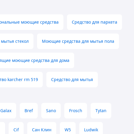
ональные моющие средства
Средство для паркета
 мытья стекол
Моющие средства для мытья пола
ящие моющие средства для дома
во karcher rm 519
Средство для мытья
Galax
Bref
Sano
Frosch
Tytan
a
Cif
Сан Клин
W5
Ludwik