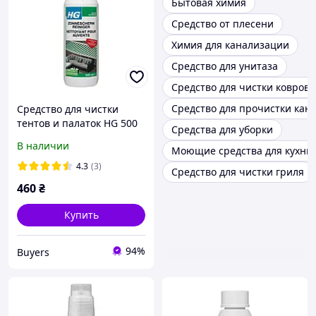
Бытовая химия
Средство от плесени
Химия для канализации
Средство для унитаза
Средство для чистки ковров
Средство для прочистки кан
Средство для чистки
тентов и палаток HG 500
Средства для уборки
мл
В наличии
Моющие средства для кухни
4.3
(3)
Средство для чистки гриля
460
₴
Купить
94%
Buyers