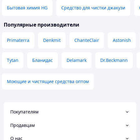
Бытовая химия HG
Средство для чистки джакузи
Популярные производители
Primaterra
Denkmit
ChanteClair
Astonish
Tytan
Бланидас
Delamark
Dr.Beckmann
Моющие и чистящие средства оптом
Покупателям
Продавцам
О нас