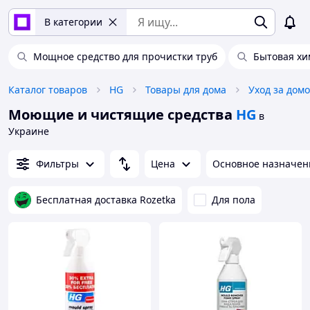
В категории
Мощное средство для прочистки труб
Бытовая хи
Каталог товаров
HG
Товары для дома
Уход за дом
Моющие и чистящие средства
HG
в
Украине
Фильтры
Цена
Основное назначен
Бесплатная доставка Rozetka
Для пола