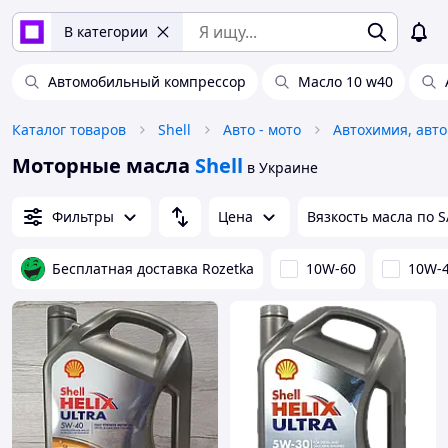
В категории
Автомобильный компрессор
Масло 10 w40
Каталог товаров
Shell
Авто - мото
Моторные масла
Shell
в Украине
Фильтры
Цена
Вязкость масла по 
Бесплатная доставка Rozetka
10W-60
10W-