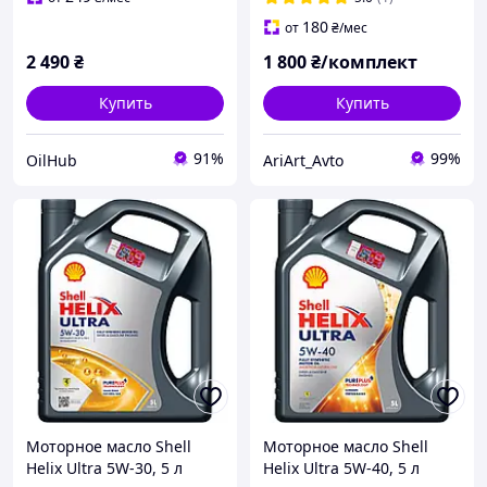
180
от
₴
/мес
2 490
₴
1 800
₴/комплект
Купить
Купить
91%
99%
OilHub
AriArt_Avto
Моторное масло Shell
Моторное масло Shell
Helix Ultra 5W-30, 5 л
Helix Ultra 5W-40, 5 л