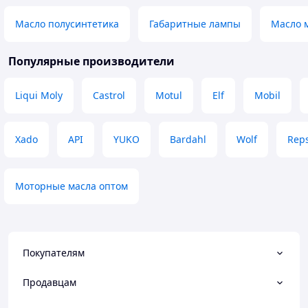
Масло полусинтетика
Габаритные лампы
Масло 
Популярные производители
Liqui Moly
Castrol
Motul
Elf
Mobil
Xado
API
YUKO
Bardahl
Wolf
Reps
Моторные масла оптом
Покупателям
Продавцам