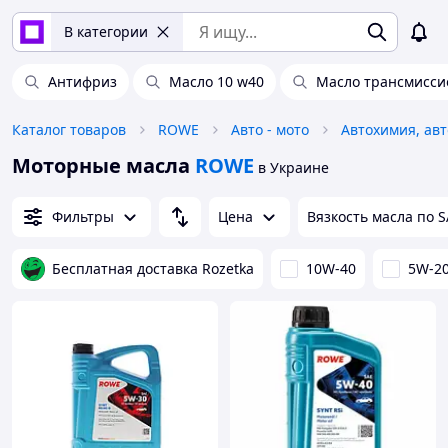
В категории
Антифриз
Масло 10 w40
Масло трансмисси
Каталог товаров
ROWE
Авто - мото
Моторные масла
ROWE
в Украине
Фильтры
Цена
Вязкость масла по 
Бесплатная доставка Rozetka
10W-40
5W-2