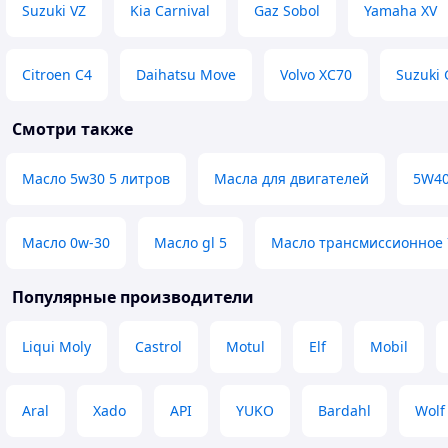
Suzuki VZ
Kia Carnival
Gaz Sobol
Yamaha XV
Citroen C4
Daihatsu Move
Volvo XC70
Suzuki 
Смотри также
Масло 5w30 5 литров
Масла для двигателей
5W4
Масло 0w-30
Масло gl 5
Масло трансмиссионное
Популярные производители
Liqui Moly
Castrol
Motul
Elf
Mobil
Aral
Xado
API
YUKO
Bardahl
Wolf