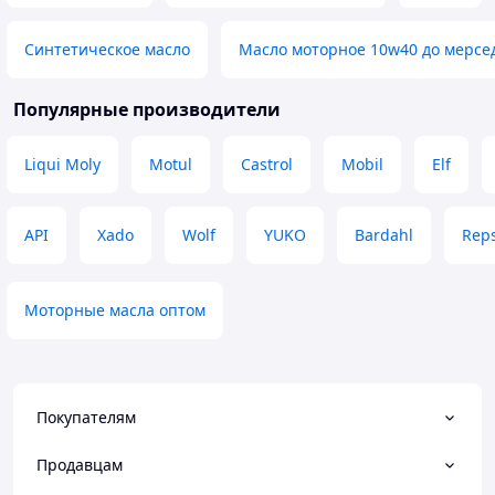
Синтетическое масло
Масло моторное 10w40 до мерсе
Популярные производители
Liqui Moly
Motul
Castrol
Mobil
Elf
API
Xado
Wolf
YUKO
Bardahl
Reps
Моторные масла оптом
Покупателям
Продавцам