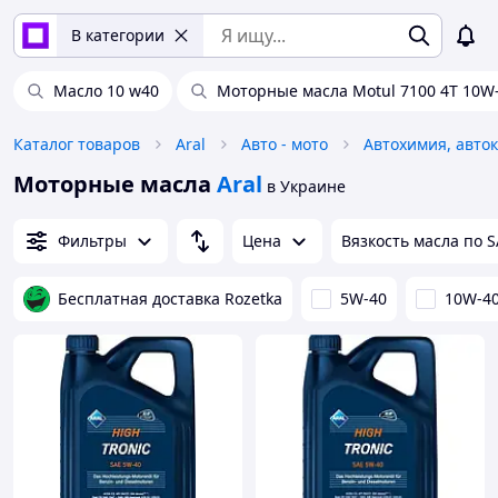
В категории
Масло 10 w40
Моторные масла Motul 7100 4T 10W
Каталог товаров
Aral
Авто - мото
Моторные масла
Aral
в Украине
Фильтры
Цена
Вязкость масла по 
Бесплатная доставка Rozetka
5W-40
10W-4