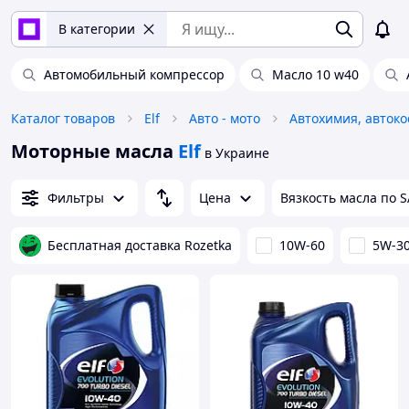
В категории
Автомобильный компрессор
Масло 10 w40
Каталог товаров
Elf
Авто - мото
Моторные масла
Elf
в Украине
Фильтры
Цена
Вязкость масла по 
Бесплатная доставка Rozetka
10W-60
5W-3