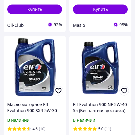
Купить
Купить
92%
98%
Oil-Club
Maslo
Масло моторное Elf
Elf Evolution 900 NF 5W-40
Evolution 900 SXR 5W-30
5л (Бесплатная доставка)
5л (213894)
В наличии
В наличии
4.6
(10)
5.0
(11)