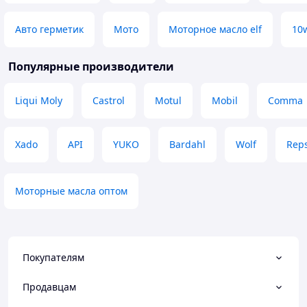
Авто герметик
Мото
Моторное масло elf
10
Популярные производители
Liqui Moly
Castrol
Motul
Mobil
Comma
Xado
API
YUKO
Bardahl
Wolf
Reps
Моторные масла оптом
Покупателям
Продавцам