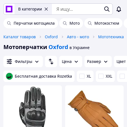
В категории
Перчатки мотоцикла
Мото
Мотокостюм
Каталог товаров
Oxford
Авто - мото
Мототехника
Мотоперчатки
Oxford
в Украине
Фильтры
Цена
Размер
Цвет
Бесплатная доставка Rozetka
XL
XXL