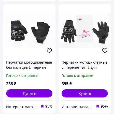
Перчатки мотоциклетные
Перчатки мотоциклетные
без пальцев L, чёрные
L, чёрные тип 2 для
для мотоцикла
мотоцикла
Готово к отправке
Готово к отправке
238
₴
395
₴
Купить
Купить
95%
95%
Интернет-магазин "Бензозапчасти"
Интернет-магазин "Бензозапчасти"