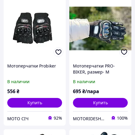
Мотоперчатки Probiker
Мотоперчатки PRO-
BIKER, размер- M
В наличии
В наличии
556
₴
695
₴/пара
Купить
Купить
92%
100%
МОТО СІЧ
MOTORIDESHOPUA