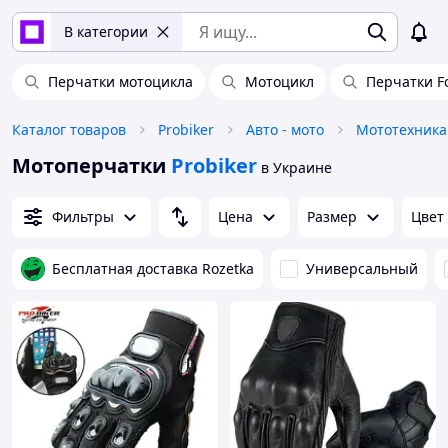
В категории
Перчатки мотоцикла
Мотоцикл
Перчатки F
Каталог товаров
Probiker
Авто - мото
Мототехника
Мотоперчатки
Probiker
в Украине
Фильтры
Цена
Размер
Цвет
Бесплатная доставка Rozetka
Универсальный