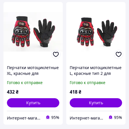
Перчатки мотоциклетные
Перчатки мотоциклетные
XL, красные для
L, красные тип 2 для
мотоцикла
мотоцикла
Готово к отправке
Готово к отправке
432
₴
418
₴
Купить
Купить
95%
95%
Интернет-магазин "Бензозапчасти"
Интернет-магазин "Бензозапчасти"