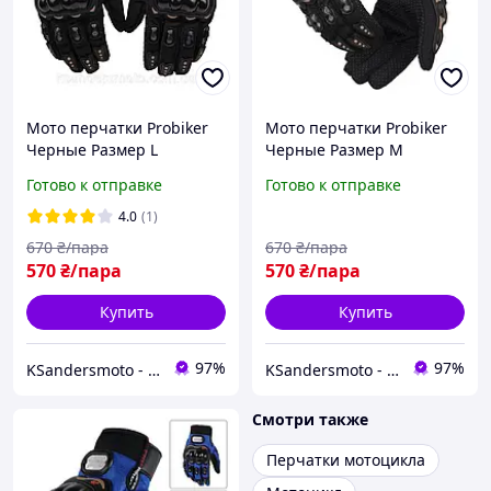
Мото перчатки Probiker
Мото перчатки Probiker
Черные Размер L
Черные Размер M
Готово к отправке
Готово к отправке
4.0
(1)
670
₴/пара
670
₴/пара
570
₴/пара
570
₴/пара
Купить
Купить
97%
97%
KSandersmoto - Интернет магазин мотоэкипировки и мотоаксессуаров
KSandersmoto - Интернет магазин мотоэкипировки и мотоаксессуаров
Смотри также
Перчатки мотоцикла