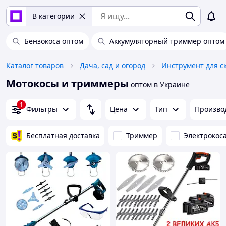
В категории
Бензокоса оптом
Аккумуляторный триммер оптом
Каталог товаров
Дача, сад и огород
Инструмент для 
Мотокосы и триммеры
оптом в Украине
1
Фильтры
Цена
Тип
Произво
Бесплатная доставка
Триммер
Электрокос