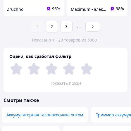
96%
98%
Zruchno
Maximum - электрические и бензиновый инструмент
1
2
3
...
Показано 1 - 29 товаров из 5000+
Оцени, как сработал фильтр
Показать позже
Смотри также
Аккумуляторная газонокосилка оптом
Триммер аккумул