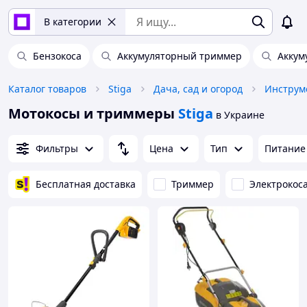
В категории
Бензокоса
Аккумуляторный триммер
Аккум
Каталог товаров
Stiga
Дача, сад и огород
Инструм
Мотокосы и триммеры
Stiga
в Украине
Фильтры
Цена
Тип
Питание
Бесплатная доставка
Триммер
Электрокос