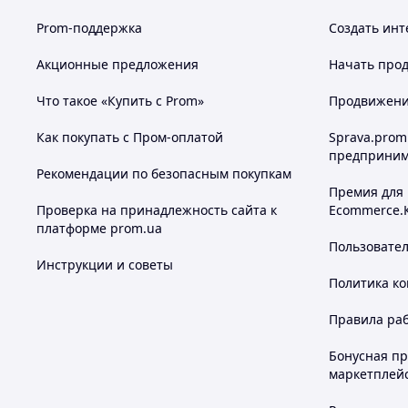
Prom-поддержка
Создать инт
Акционные предложения
Начать прод
Что такое «Купить с Prom»
Продвижение
Как покупать с Пром-оплатой
Sprava.prom
предприним
Рекомендации по безопасным покупкам
Премия для
Проверка на принадлежность сайта к
Ecommerce.
платформе prom.ua
Пользовате
Инструкции и советы
Политика к
Правила ра
Бонусная п
маркетплей