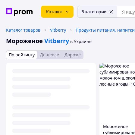
Каталог
В категории
Каталог товаров
Vitberry
Продукты питания, напитки
Мороженое
Vitberry
в Украине
По рейтингу
Дешевле
Дороже
Мороженое
сублимированн