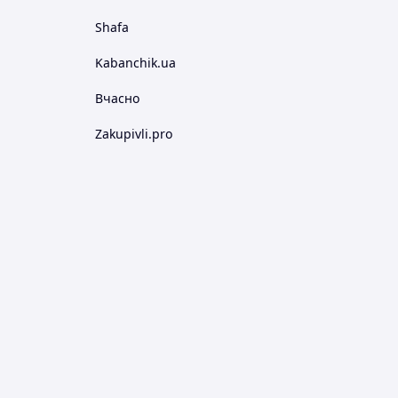
Shafa
Kabanchik.ua
Вчасно
Zakupivli.pro