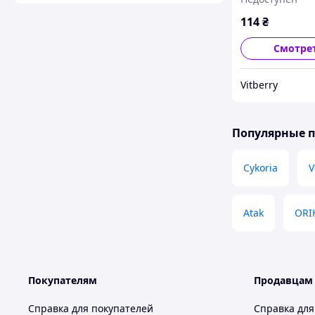
114
₴
Смотре
Vitberry
Популярные 
Cykoria
V
Atak
ORI
Покупателям
Продавцам
Справка для покупателей
Справка для