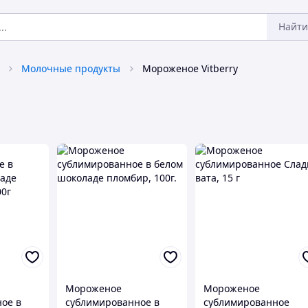
Найти
Молочные продукты
Мороженое Vitberry
Мороженое
Мороженое
ое в
сублимированное в
сублимированное