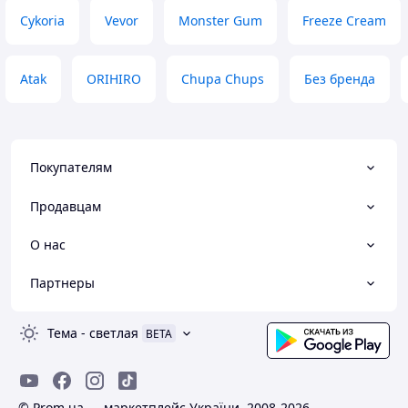
Cykoria
Vevor
Monster Gum
Freeze Cream
Atak
ORIHIRO
Chupa Chups
Без бренда
Покупателям
Продавцам
О нас
Партнеры
Тема
-
светлая
BETA
© Prom.ua — маркетплейс України, 2008-2026