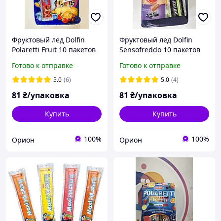
Фруктовый лед Dolfin
Фруктовый лед Dolfin
Polaretti Fruit 10 пакетов
Sensofreddo 10 пакетов
Готово к отправке
Готово к отправке
5.0
(6)
5.0
(4)
81
₴/упаковка
81
₴/упаковка
Купить
Купить
100%
100%
Орион
Орион