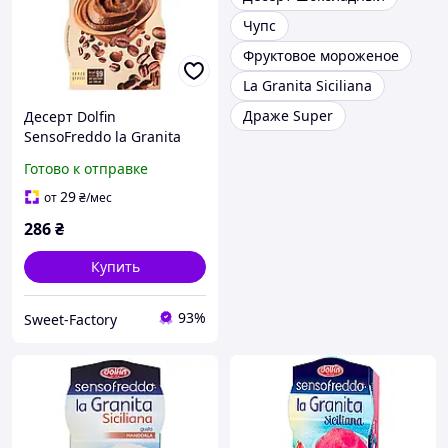
Чупс
Фруктовое мороженое
La Granita Siciliana
Драже Super
Десерт Dolfin
SensoFreddo la Granita
Siciliana Caffe 200ml
Готово к отправке
29
от
₴
/мес
286
₴
Купить
93%
Sweet-Factory