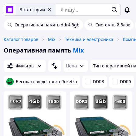
В категории
Оперативная память ddr4 8gb
Системный блок
Каталог товаров
Mix
Техника и электроника
Компь
Оперативная память
Mix
Фильтры
Цена
Тип оперативной п
Бесплатная доставка Rozetka
DDR3
DDR5