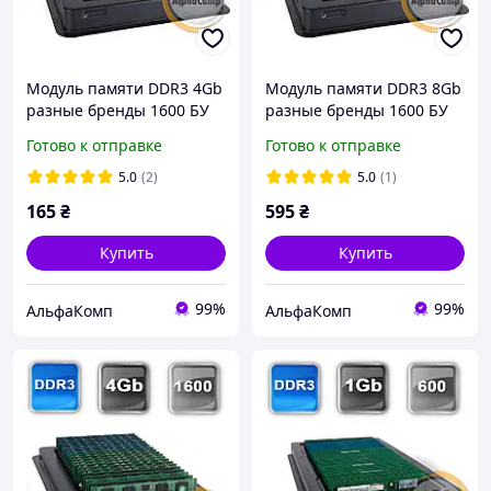
Модуль памяти DDR3 4Gb
Модуль памяти DDR3 8Gb
разные бренды 1600 БУ
разные бренды 1600 БУ
Готово к отправке
Готово к отправке
5.0
(2)
5.0
(1)
165
₴
595
₴
Купить
Купить
99%
99%
АльфаКомп
АльфаКомп