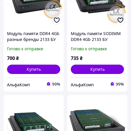
Модуль памяти DDR4 4Gb
Модуль памяти SODIMM
разные бренды 2133 БУ
DDR4 4Gb 2133 БУ
Готово к отправке
Готово к отправке
700
₴
735
₴
Купить
Купить
99%
99%
АльфаКомп
АльфаКомп