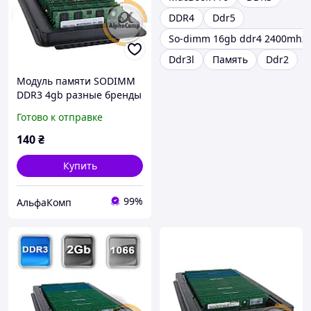
DDR4
Ddr5
So-dimm 16gb ddr4 2400mhz
Ddr3l
Память
Ddr2
Модуль памяти SODIMM
DDR3 4gb разные бренды
1600 БУ
Готово к отправке
140
₴
Купить
99%
АльфаКомп