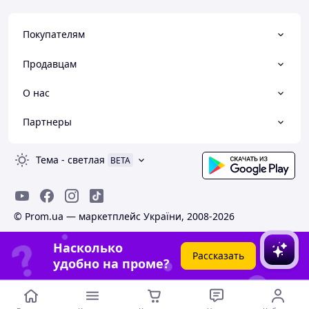
Покупателям
Продавцам
О нас
Партнеры
Тема
-
светлая
BETA
© Prom.ua — маркетплейс України, 2008-2026
Насколько
Рассказать
удобно на проме?