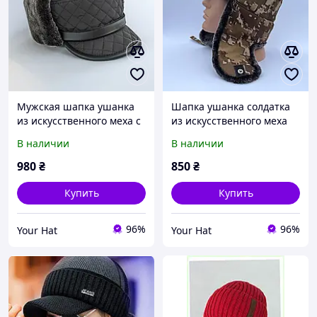
Мужская шапка ушанка
Шапка ушанка солдатка
из искусственного меха с
из искусственного меха
козырьком 55-56
пиксель 55-56
В наличии
В наличии
980
₴
850
₴
Купить
Купить
96%
96%
Your Hat
Your Hat