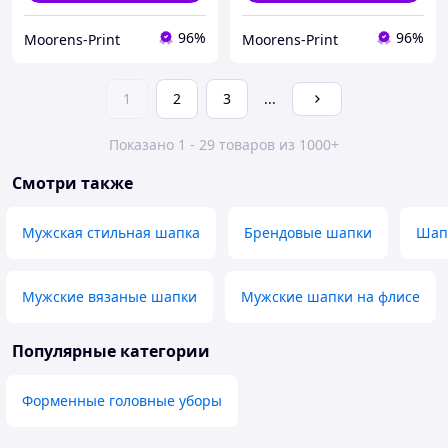
96%
96%
Moorens-Print
Moorens-Print
1
2
3
...
Показано 1 - 29 товаров из 1000+
Смотри также
Мужская стильная шапка
Брендовые шапки
Шап
Мужские вязаные шапки
Мужские шапки на флисе
Популярные категории
Форменные головные уборы