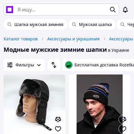
Шапка мужская зимняя
Мужская шапка
Че
Каталог товаров
Аксессуары и украшения
Аксессуары
Модные мужские зимние шапки
в Украине
Фильтры
Бесплатная доставка Rozetk