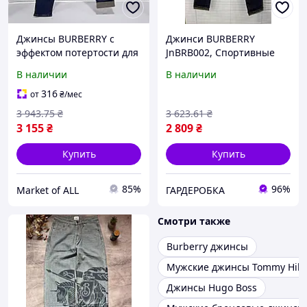
Джинсы BURBERRY с
Джинси BURBERRY
эффектом потертости для
JnBRB002, Спортивные
стильного образа
штаны мужские
В наличии
В наличии
JnBRB003 мужские
демисезонные, Женская
модные 100% хлопок
модная пижама, Пижама
316
от
₴
/мес
на подарок, Домашний
3 943
.75
₴
3 623
.61
₴
комплект для
3 155
₴
2 809
₴
Купить
Купить
85%
96%
Market of ALL
ГАРДЕРОБКА
Смотри также
Burberry джинсы
Мужские джинсы Tommy Hilfi
Джинсы Hugo Boss