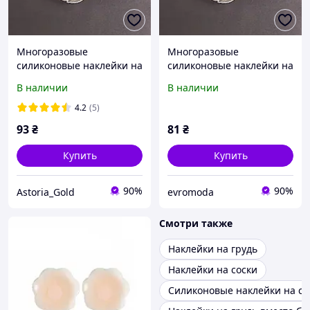
Многоразовые
Многоразовые
силиконовые наклейки на
силиконовые наклейки на
грудь под одежду
грудь под одежду
В наличии
В наличии
4.2
(5)
93
₴
81
₴
Купить
Купить
90%
90%
Astoria_Gold
evromoda
Смотри также
Наклейки на грудь
Наклейки на соски
Силиконовые наклейки на со