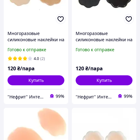
Многоразовые
Многоразовые
силиконовые наклейки на
силиконовые наклейки на
грудь с тканевым
грудь с тканевым
Готово к отправке
Готово к отправке
покрытием, телесный
покрытием, черный
цветок
цветок
4.0
(2)
120
₴/пара
120
₴/пара
Купить
Купить
99%
99%
"Нефрит" Интернет-магазин
"Нефрит" Интернет-магазин