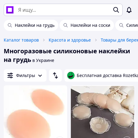
Наклейки на грудь
Наклейки на соски
Сили
Каталог товаров
Красота и здоровье
Многоразовые силиконовые наклейки
на грудь
в Украине
Фильтры
Бесплатная доставка Rozetk