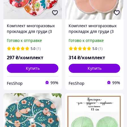
Комплект многоразовых
Комплект многоразовых
прокладок для груди (3
прокладок для груди (3
пары) Поляна
пары)
Готово к отправке
Готово к отправке
5.0
(1)
5.0
(1)
297
₴/комплект
314
₴/комплект
Купить
Купить
99%
99%
FesShop
FesShop