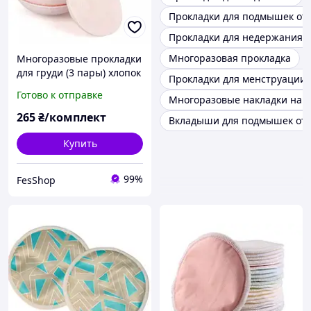
Прокладки для подмышек от 
Прокладки для недержания 
Многоразовая прокладка
Многоразовые прокладки
для груди (3 пары) хлопок
Прокладки для менструации
Готово к отправке
Многоразовые накладки на г
265
₴/комплект
Вкладыши для подмышек от 
Купить
99%
FesShop