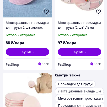
Многоразовые прокладки
Многоразовые прокладки
для груди 2 шт хлопок
для груди (2 шт) Лама
Готово к отправке
Готово к отправке
88
₴/пара
97
₴/пара
Купить
Купить
99%
99%
FesShop
FesShop
Смотри также
Прокладки для груди
Лактационные вкладыши
Многоразовые прокладки ги
Прокладки для подмышек