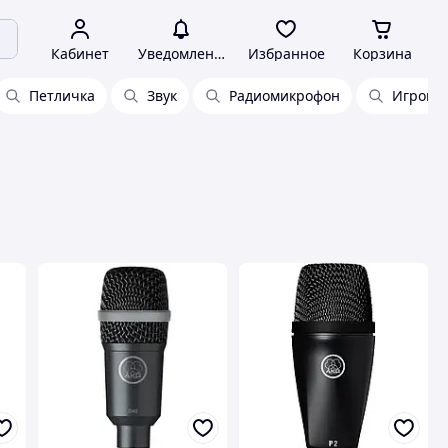
Кабинет
Уведомления
Избранное
Корзина
Петличка
Звук
Радиомикрофон
Игровой