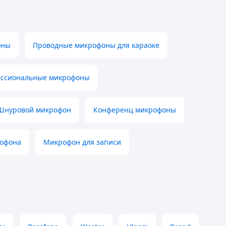
оны
Проводные микрофоны для караоке
ссиональные микрофоны
Шнуровой микрофон
Конференц микрофоны
рофона
Микрофон для записи