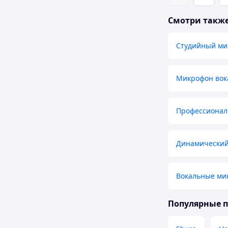
Смотри такж
Студийный ми
Микрофон вок
Профессионал
Динамический
Вокальные ми
Популярные 