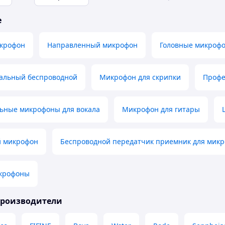
е
крофон
Направленный микрофон
Головные микроф
альный беспроводной
Микрофон для скрипки
Профе
ьные микрофоны для вокала
Микрофон для гитары
 микрофон
Беспроводной передатчик приемник для мик
крофоны
производители