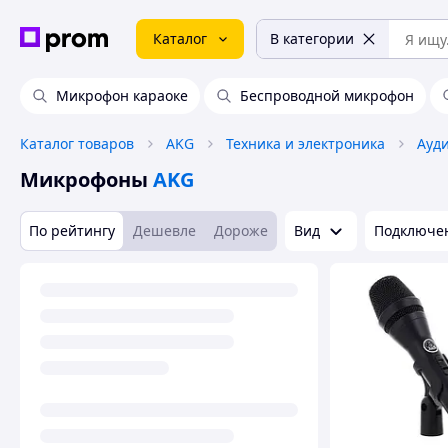
Каталог
В категории
Микрофон караоке
Беспроводной микрофон
Каталог товаров
AKG
Техника и электроника
Ауди
Микрофоны
AKG
По рейтингу
Дешевле
Дороже
Вид
Подключен