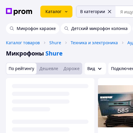
Каталог
В категории
Микрофон караоке
Детский микрофон колонка
Каталог товаров
Shure
Техника и электроника
Ау
Микрофоны
Shure
По рейтингу
Дешевле
Дороже
Вид
Подключен