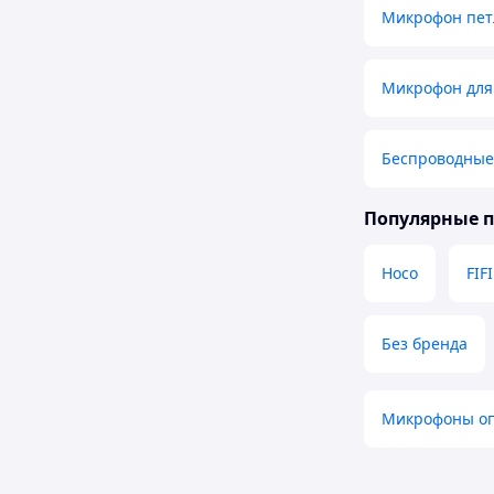
Микрофон пет
Микрофон для
Беспроводные
Популярные 
Hoco
FIF
Без бренда
Микрофоны о