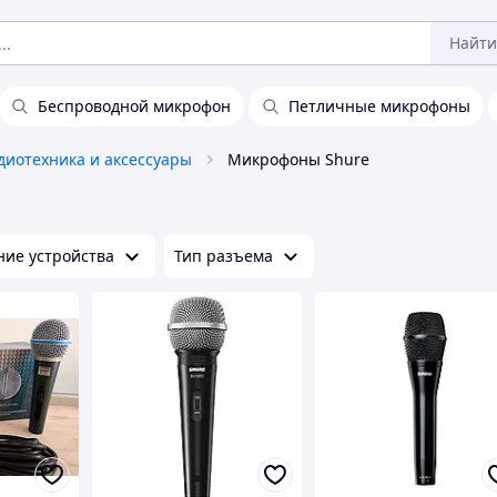
Найти
Беспроводной микрофон
Петличные микрофоны
диотехника и аксессуары
Микрофоны Shure
ие устройства
Тип разъема