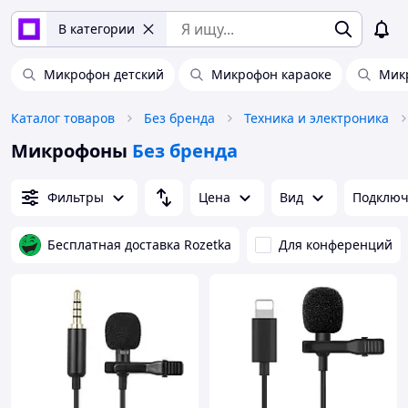
В категории
Микрофон детский
Микрофон караоке
Мик
Каталог товаров
Без бренда
Техника и электроника
Микрофоны
Без бренда
Фильтры
Цена
Вид
Подключ
Бесплатная доставка Rozetka
Для конференций