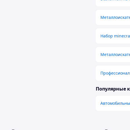
Металлоискате
Набор minecra
Металлоискат
Профессионал
Популярные 
Автомобильны