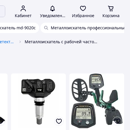
Кабинет
Уведомления
Избранное
Корзина
скатель md-9020c
Металлоискатель профессиональный
Металлоискатели, металлодетекторы
Металлоискатель с рабочей частотой 13.6 кГц