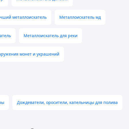
чший металлоискатель
Металлоискатель мд
атель
Металлоискатель для реки
аружения монет и украшений
ры
Дождеватели, оросители, капельницы для полива