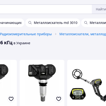
Найти
я начинающих
Металлоискатель md 3010
Металлои
Радиоизмерительные приборы
6 кГц
в Украине