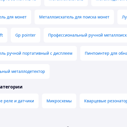
ль для монет
Металлоискатель для поиска монет
Лу
ft
Gp pointer
Профессиональный ручной металлоиск
ель ручной портативный с дисплеем
Пинпоинтер для обн
ьный металлодетектор
категории
е реле и датчики
Микросхемы
Кварцевые резонато