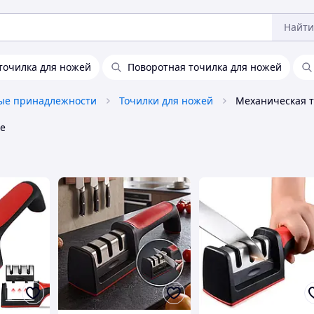
Найти
точилка для ножей
Поворотная точилка для ножей
ые принадлежности
Точилки для ножей
Механическая т
е