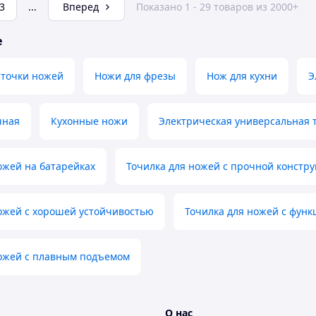
3
...
Вперед
Показано 1 - 29 товаров из 2000+
е
аточки ножей
Ножи для фрезы
Нож для кухни
Э
чная
Кухонные ножи
Электрическая универсальная 
ожей на батарейках
Точилка для ножей с прочной констр
ожей с хорошей устойчивостью
Точилка для ножей с функ
ножей с плавным подъемом
О нас