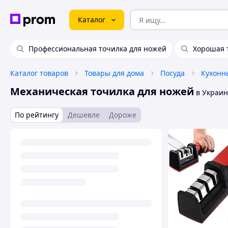
Каталог
Профессиональная точилка для ножей
Хорошая 
Каталог товаров
Товары для дома
Посуда
Кухонн
Механическая точилка для ножей
в Украин
По рейтингу
Дешевле
Дороже