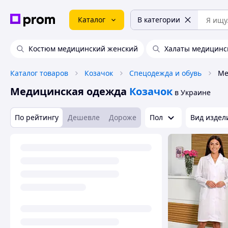
Каталог
В категории
Костюм медицинский женский
Халаты медицинс
Каталог товаров
Козачок
Спецодежда и обувь
Ме
Медицинская одежда
Козачок
в Украине
По рейтингу
Дешевле
Дороже
Пол
Вид издел