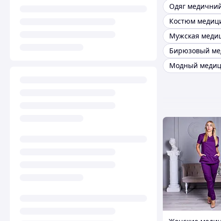
Одяг медични