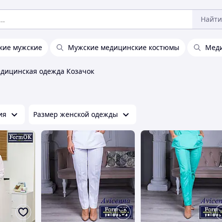
Найти
кие мужские
Мужские медицинские костюмы
Меди
дицинская одежда Козачок
ия
Размер женской одежды