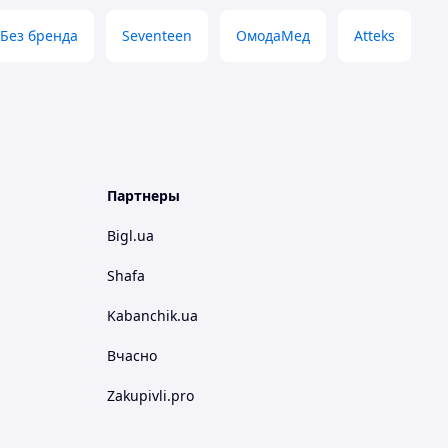
Без бренда
Seventeen
ОмодаМед
Atteks
Партнеры
Bigl.ua
Shafa
Kabanchik.ua
Вчасно
Zakupivli.pro