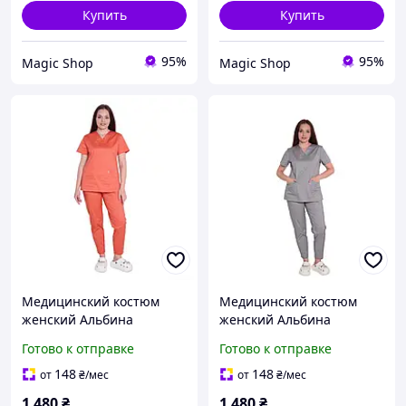
Купить
Купить
95%
95%
Magic Shop
Magic Shop
Медицинский костюм
Медицинский костюм
женский Альбина
женский Альбина
Готово к отправке
Готово к отправке
148
148
от
₴
/мес
от
₴
/мес
1 480
₴
1 480
₴