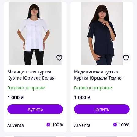
Медицинская куртка
Медицинская куртка
Куртка Юрмала Белая
Куртка Юрмала Темно-
синяя
Готово к отправке
Готово к отправке
1 000
₴
1 000
₴
Купить
Купить
100%
100%
ALVenta
ALVenta