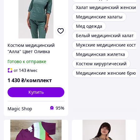
Халат медицинский женский
Медицинские халаты
Мед одежда
Белый медицинский халат
Мужские медицинские кост
Костюм медицинский
"Алла" Цвет Оливка
Медицинская жилетка
Готово к отправке
Костюм хирургический
143
от
₴
/мес
Медицинские женские брюк
1 430
₴/комплект
Купить
95%
Magic Shop