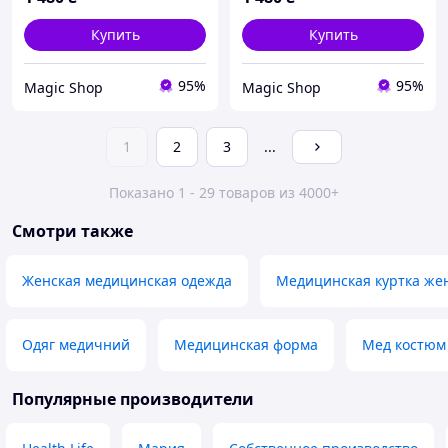
Купить
Купить
95%
95%
Magic Shop
Magic Shop
1
2
3
...
Показано 1 - 29 товаров из 4000+
Смотри также
Женская медицинская одежда
Медицинская куртка же
Одяг медичний
Медицинская форма
Мед костюм
Популярные производители