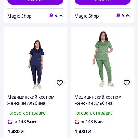
95%
95%
Magic Shop
Magic Shop
Медицинский костюм
Медицинский костюм
женский Альбина
женский Альбина
Готово к отправке
Готово к отправке
148
148
от
₴
/мес
от
₴
/мес
1 480
₴
1 480
₴