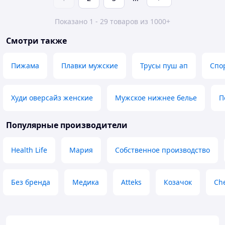
Показано 1 - 29 товаров из 1000+
Смотри также
Пижама
Плавки мужские
Трусы пуш ап
Спо
Худи оверсайз женские
Мужское нижнее белье
П
Популярные производители
Health Life
Мария
Собственное производство
Без бренда
Медика
Atteks
Козачок
Ch