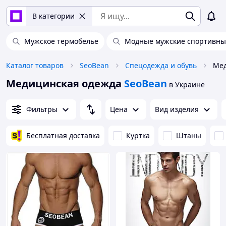
В категории
Мужское термобелье
Модные мужские спортивны
Каталог товаров
SeoBean
Спецодежда и обувь
Мед
Медицинская одежда
SeoBean
в Украине
Фильтры
Цена
Вид изделия
Бесплатная доставка
Куртка
Штаны