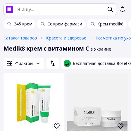
345 крем
Сс крем фармаси
Крем medik8
Каталог товаров
Красота и здоровье
Косметика по ухо
Medik8 крем с витамином С
в Украине
Фильтры
Бесплатная доставка Rozetk