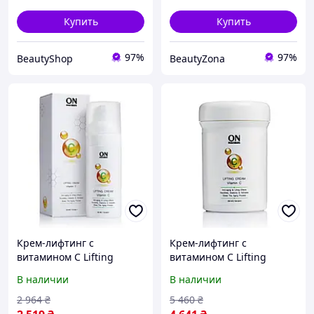
Купить
Купить
97%
97%
BeautyShop
BeautyZona
Крем-лифтинг с
Крем-лифтинг с
витамином С Lifting
витамином С Lifting
Cream Vitamin C, 50 мл
Cream Vitamin C, 250 мл
В наличии
В наличии
2 964
₴
5 460
₴