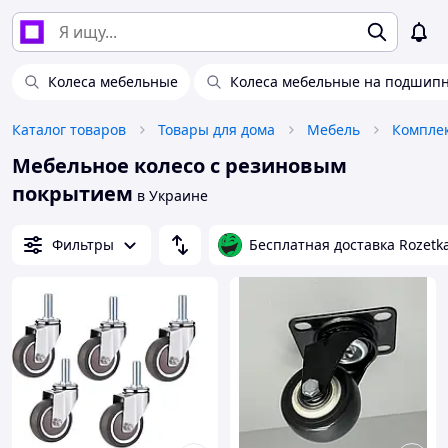
Колеса мебельные
Колеса мебельные на подшип
Каталог товаров
Товары для дома
Мебель
Компле
Мебельное колесо с резиновым
покрытием
в Украине
Фильтры
Бесплатная доставка Rozetk