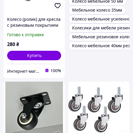
Колесо мебельное 50 мм
Мебельное колесо 35мм
Колесо мебельное усиленное
Колесо (ролик) для кресла
с резиновым покрытием
Колесики для мебели резин
d 11мм ( 5 штук )
Готово к отправке
Мебельное резиновое колес
280
₴
Колесо мебельное 40мм резь
Купить
100%
Интернет-магазин офисной и детской мебели "Ка-Маркет"