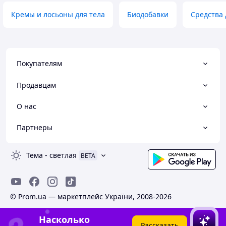
Кремы и лосьоны для тела
Биодобавки
Средства 
Покупателям
Продавцам
О нас
Партнеры
Тема
-
светлая
BETA
© Prom.ua — маркетплейс України, 2008-2026
Насколько
Рассказать