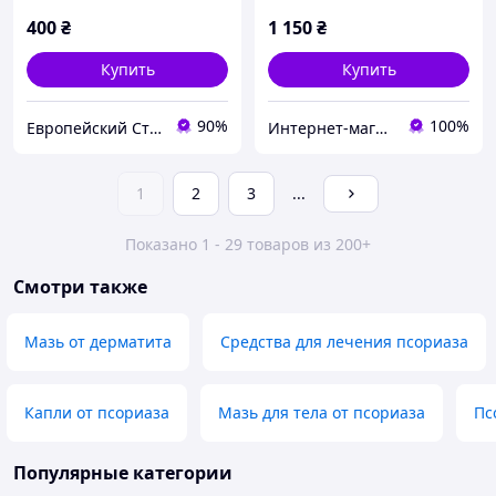
400
₴
1 150
₴
Купить
Купить
90%
100%
Европейский Стиль
Интернет-магазин Елена
1
2
3
...
Показано 1 - 29 товаров из 200+
Смотри также
Мазь от дерматита
Средства для лечения псориаза
Капли от псориаза
Мазь для тела от псориаза
Пс
Популярные категории