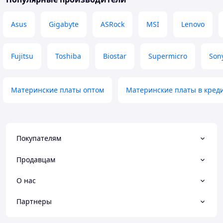
Asus
Gigabyte
ASRock
MSI
Lenovo
Fujitsu
Toshiba
Biostar
Supermicro
Son
Материнские платы оптом
Материнские платы в кред
Покупателям
Продавцам
О нас
Партнеры