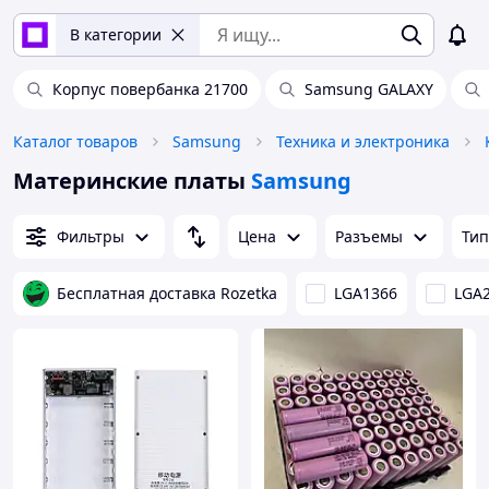
В категории
Корпус повербанка 21700
Samsung GALAXY
Каталог товаров
Samsung
Техника и электроника
Материнские платы
Samsung
Фильтры
Цена
Разъемы
Тип
Бесплатная доставка Rozetka
LGA1366
LGA