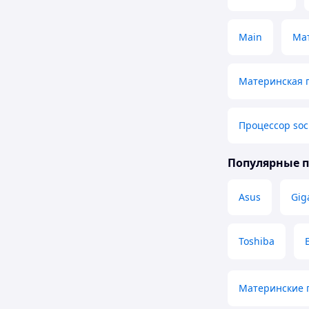
Main
Мат
Материнская п
Процессор soc
Популярные 
Asus
Gig
Toshiba
Материнские 