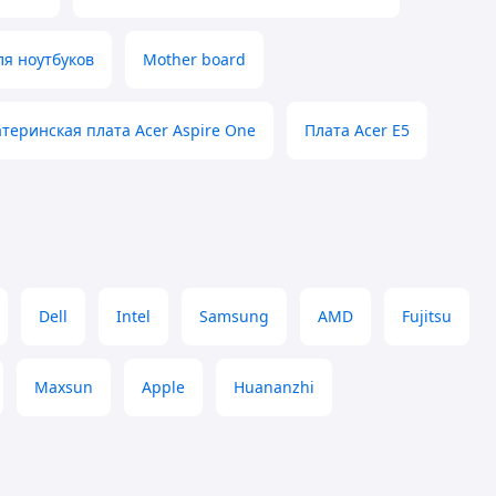
я ноутбуков
Mother board
теринская плата Acer Aspire One
Плата Acer E5
Dell
Intel
Samsung
AMD
Fujitsu
Maxsun
Apple
Huananzhi