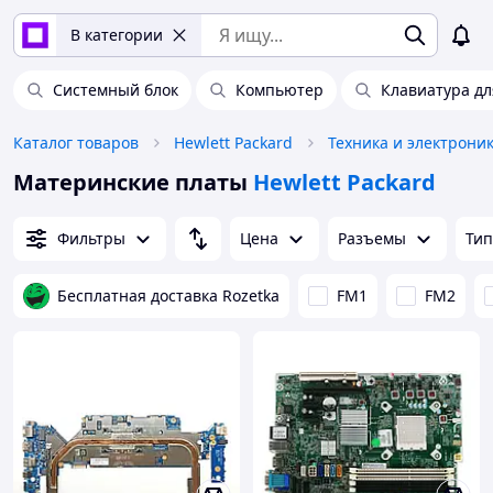
В категории
Системный блок
Компьютер
Клавиатура дл
Каталог товаров
Hewlett Packard
Техника и электрони
Материнские платы
Hewlett Packard
Фильтры
Цена
Разъемы
Тип
Бесплатная доставка Rozetka
FM1
FM2