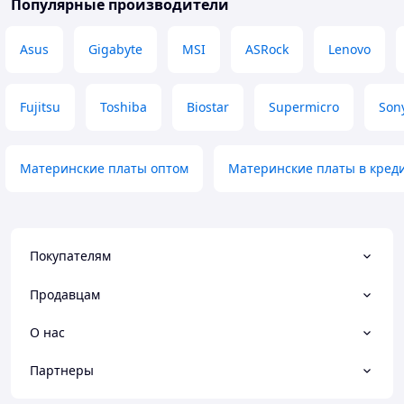
Популярные производители
Asus
Gigabyte
MSI
ASRock
Lenovo
Fujitsu
Toshiba
Biostar
Supermicro
Son
Материнские платы оптом
Материнские платы в кред
Покупателям
Продавцам
О нас
Партнеры