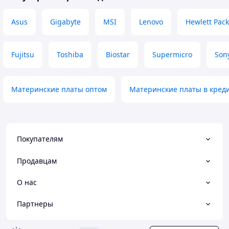
Asus
Gigabyte
MSI
Lenovo
Hewlett Pac
Fujitsu
Toshiba
Biostar
Supermicro
Son
Материнские платы оптом
Материнские платы в кред
Покупателям
Продавцам
О нас
Партнеры