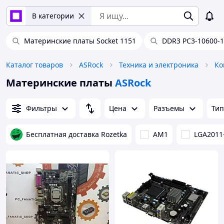
В категории
Материнские платы Socket 1151
DDR3 PC3-10600-
Каталог товаров
ASRock
Техника и электроника
Ко
Материнские платы
ASRock
Фильтры
Цена
Разъемы
Тип
Бесплатная доставка Rozetka
AM1
LGA2011