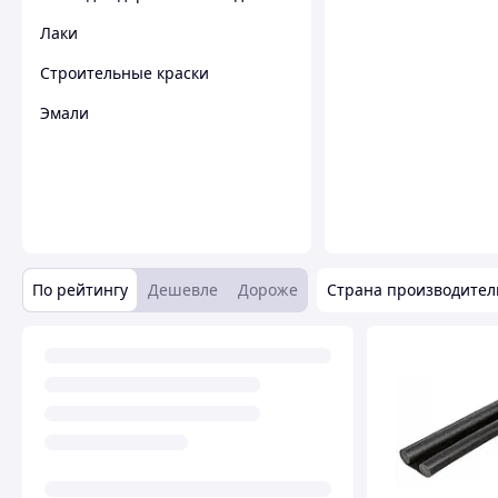
Лаки
Строительные краски
Эмали
По рейтингу
Дешевле
Дороже
Страна производител