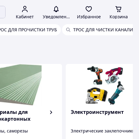
Кабинет
Уведомления
Избранное
Корзина
РОС ДЛЯ ПРОЧИСТКИ ТРУБ
ТРОС ДЛЯ ЧИСТКИ КАНАЛИЗ
риалы для
Электроинструмент
окартонных
т
ы, саморезы
Электрические заклепочники