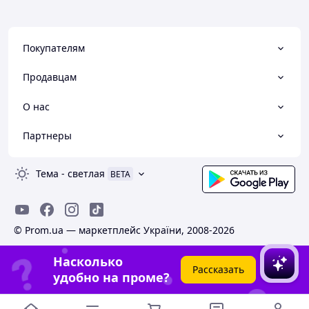
Покупателям
Продавцам
О нас
Партнеры
Тема
-
светлая
BETA
© Prom.ua — маркетплейс України, 2008-2026
Насколько
Рассказать
удобно на проме?