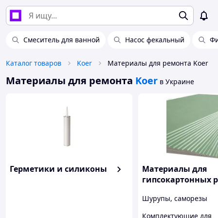
Смеситель для ванной
Насос фекальный
Фи
Каталог товаров
Koer
Материалы для ремонта Koer
Материалы для ремонта
Koer
в Украине
Герметики и силиконы
Материалы для
гипсокартонных р
Шурупы, саморезы
Комплектующие для