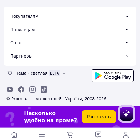
Покупателям
Продавцам
О нас
Партнеры
Тема
-
светлая
BETA
© Prom.ua — маркетплейс України, 2008-2026
Насколько
Рассказать
удобно на проме?