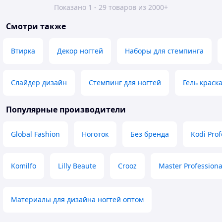
Показано 1 - 29 товаров из 2000+
Смотри также
Втирка
Декор ногтей
Наборы для стемпинга
Слайдер дизайн
Стемпинг для ногтей
Гель краск
Популярные производители
Global Fashion
Ноготок
Без бренда
Kodi Prof
Komilfo
Lilly Beaute
Crooz
Master Professiona
Материалы для дизайна ногтей оптом