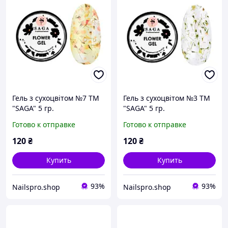
Гель з сухоцвітом №7 ТМ
Гель з сухоцвітом №3 ТМ
"SAGA" 5 гр.
"SAGA" 5 гр.
Готово к отправке
Готово к отправке
120
₴
120
₴
Купить
Купить
93%
93%
Nailspro.shop
Nailspro.shop