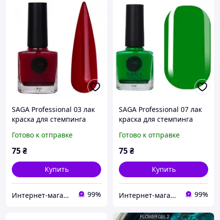
SAGA Professional 03 лак
SAGA Professional 07 лак
краска для стемпинга
краска для стемпинга
красная 8 мл.
зеленая 8 мл.
Готово к отправке
Готово к отправке
75
₴
75
₴
Купить
Купить
99%
99%
Интернет-магазин CityManik Материалы для маникюра
Интернет-магазин CityManik Материалы для маникюра