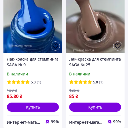
Лак-краска для стемпинга
Лак-краска для стемпинга
SAGA № 9
SAGA № 25
В наличии
В наличии
5.0
(1)
5.0
(1)
130
₴
125
₴
85
.80
₴
85
₴
Купить
Купить
99%
99%
Интернет-магазин Star Beauty
Интернет-магазин Star Beauty