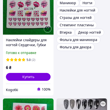
Маникюр
Ногти
Наклейки для ногтей
Стразы для ногтей
Стемпинг пластины
Втирка
Декор ногтей
Фольга для маникюра
Наклейки слайдеры для
ногтей Сердечки, Губки
Фольга для декора
Готово к отправке
5.0
(2)
6
₴
Купить
100%
Kogotki