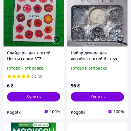
Слайдеры для ногтей
Набор декора для
Цветы серии STZ
дизайна ногтей 6 штук
серебро
Готово к отправке
Готово к отправке
5.0
(2)
6
₴
96
₴
Купить
Купить
100%
100%
Kogotki
Kogotki