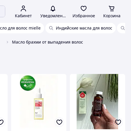
Кабинет
Уведомления
Избранное
Корзина
ло для волос mielle
Индийские масла для волос
А
Масло брахми от выпадения волос