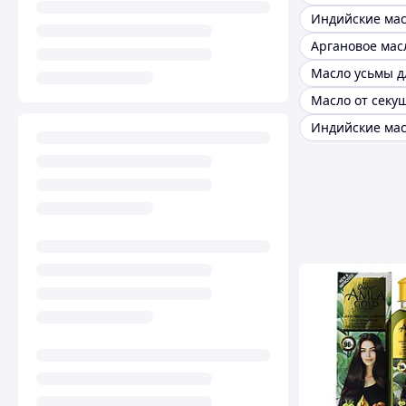
Масло усьмы д