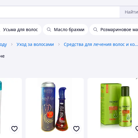
Найти
Усьма для волос
Масло брахми
Розмариновое мас
оду
Уход за волосами
Средства для лечения волос и кожи головы
не