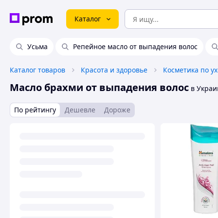
Каталог
Усьма
Репейное масло от выпадения волос
Каталог товаров
Красота и здоровье
Косметика по ух
Масло брахми от выпадения волос
в Украи
По рейтингу
Дешевле
Дороже