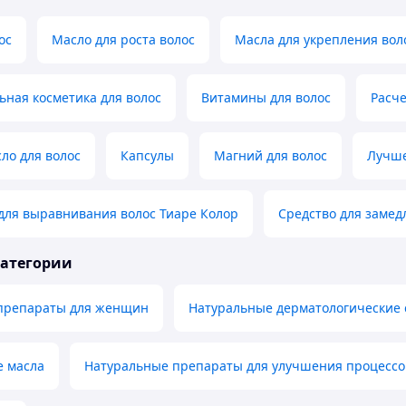
ос
Масло для роста волос
Масла для укрепления вол
ная косметика для волос
Витамины для волос
Расче
ло для волос
Капсулы
Магний для волос
Лучше
для выравнивания волос Тиаре Колор
Средство для замед
категории
препараты для женщин
Натуральные дерматологические 
е масла
Натуральные препараты для улучшения процессо