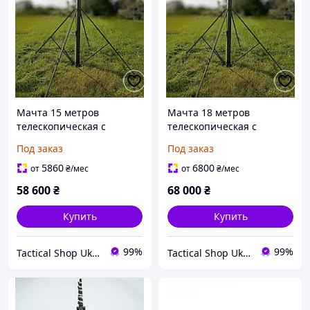
Мачта 15 метров
Мачта 18 метров
телескопическая с
телескопическая с
лебедкой
лебедкой
Под заказ
Под заказ
5860
6800
от
₴
/мес
от
₴
/мес
58 600
₴
68 000
₴
Купить
Купить
99%
99%
Tactical Shop Ukraine
Tactical Shop Ukraine