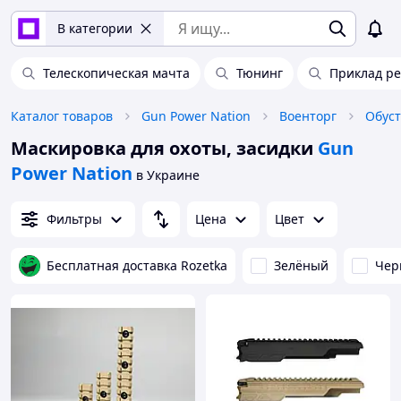
В категории
Телескопическая мачта
Тюнинг
Приклад р
Каталог товаров
Gun Power Nation
Военторг
Обуст
Маскировка для охоты, засидки
Gun
Power Nation
в Украине
Фильтры
Цена
Цвет
Бесплатная доставка Rozetka
Зелёный
Чер