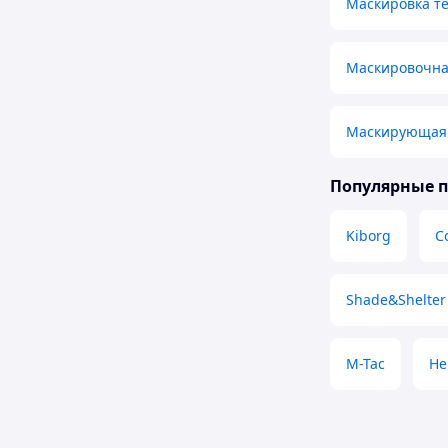
Маскировка т
Маскировочна
Маскирующая 
Популярные 
Kiborg
С
Shade&Shelter
M-Tac
He