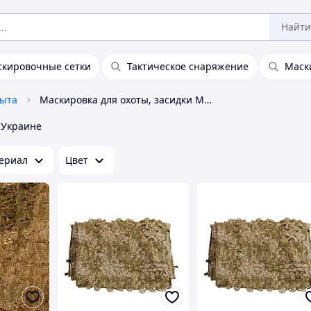
Найти
кировочные сетки
Тактическое снаряжение
Маск
быта
Маскировка для охоты, засидки Militex
 Украине
ериал
Цвет