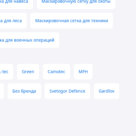
ка для навеса
Маскировочную сетку для охоты
а для леса
Маскировочная сетка для техники
ка для военных операций
-tec
Green
Camotec
MFH
Без бренда
Svetogor Defence
Gardlov