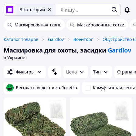
В категории
Маскировочная ткань
Маскировочные сетки
Каталог товаров
Gardlov
Военторг
Обустройство 
Маскировка для охоты, засидки
Gardlov
в Украине
Фильтры
Цена
Тип
Страна 
Бесплатная доставка Rozetka
Камуфляжная лента