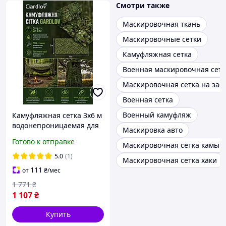
Смотри также
Маскировочная ткань
Маскировочные сетки
Камуфляжная сетка
Военная маскировочная сетк
Маскировочная сетка на заб
Военная сетка
Военный камуфляж
Камуфляжная сетка 3x6 м
водонепроницаемая для
Маскировка авто
затенения и маскировки
Готово к отправке
Маскировочная сетка камыш
100 стяжек цвет
Woodland GARDLOV
5.0
(1)
Маскировочная сетка хаки
111
от
₴
/мес
1 771
₴
1 107
₴
Купить