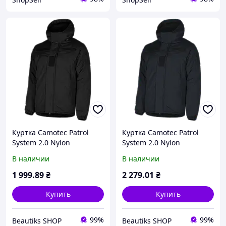
Куртка Camotec Patrol
Куртка Camotec Patrol
System 2.0 Nylon
System 2.0 Nylon
В наличии
В наличии
1 999
.89
₴
2 279
.01
₴
Купить
Купить
99%
99%
Beautiks SHOP
Beautiks SHOP