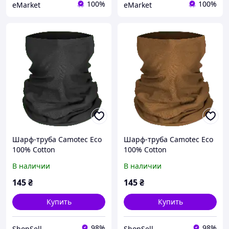
100%
100%
eMarket
eMarket
Шарф-труба Camotec Eco
Шарф-труба Camotec Eco
100% Cotton
100% Cotton
В наличии
В наличии
145
₴
145
₴
Купить
Купить
98%
98%
ShopSell
ShopSell