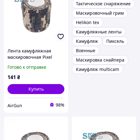
Тактическое снаряжение
Маскировочный грим
Helikon tex
Камуфляжные ленты
Камуфляж
Пиксель
Военные
Лента камуфляжная
маскировочная Pixel
Маскировка снайпера
Готово к отправке
Камуфляж multicam
141
₴
Купить
98%
AirGun