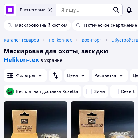
В категории
Маскировочный костюм
Тактическое снаряжение
Каталог товаров
Helikon-tex
Военторг
Обустройств
Маскировка для охоты, засидки
Helikon-tex
в Украине
Фильтры
Цена
Расцветка
Цв
Бесплатная доставка Rozetka
Зима
Desert