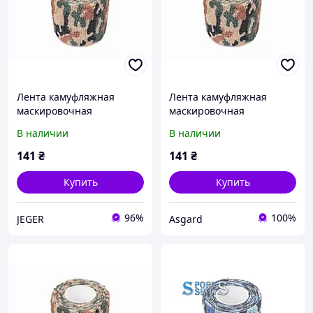
Лента камуфляжная
Лента камуфляжная
маскировочная
маскировочная
Undergrowth
Undergrowth
В наличии
В наличии
141
₴
141
₴
Купить
Купить
96%
100%
JEGER
Asgard