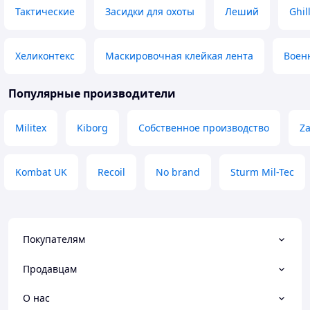
Тактические
Засидки для охоты
Леший
Ghil
Хеликонтекс
Маскировочная клейкая лента
Воен
Популярные производители
Militex
Kiborg
Собственное производство
Z
Kombat UK
Recoil
No brand
Sturm Mil-Tec
Покупателям
Продавцам
О нас