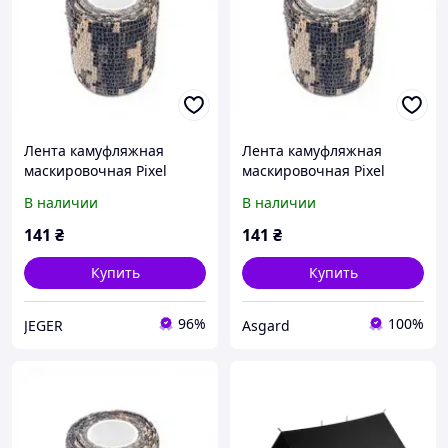
Лента камуфляжная
Лента камуфляжная
маскировочная Pixel
маскировочная Pixel
В наличии
В наличии
141
₴
141
₴
Купить
Купить
96%
100%
JEGER
Asgard