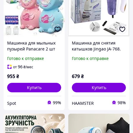
Машинка для мыльных
Машинка для снятия
пузырей Panacare 2 шт
катышков Jingao JA-768.
автоматическая в виде
Машинка для стрижки
Готово к отправке
Готово к отправке
кролика 8000 пузырей в
катышков на одежде с
минуту розовая голубая
регулировкой и
96
от
₴
/мес
контейнером
955
₴
679
₴
Купить
Купить
99%
98%
Spot
HAAMSTER