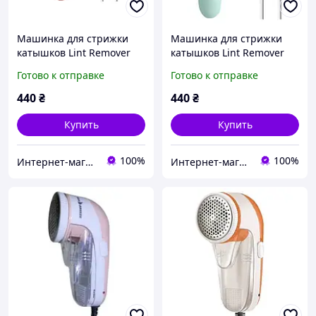
Машинка для стрижки
Машинка для стрижки
катышков Lint Remover
катышков Lint Remover
668 аккумуляторная 3 Вт
668 аккумуляторная 3 Вт
Готово к отправке
Готово к отправке
Розовый
Бирюзовый D8-2026
440
₴
440
₴
Купить
Купить
100%
100%
Интернет-магазин "Дешевле Нет"
Интернет-магазин "Дешевле Нет"