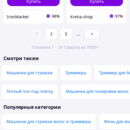
Купить
Купить
98%
97%
IronMarket
Kretia-shop
1
2
3
...
Показано 1 - 29 товаров из 7000+
Смотри также
Машинки для стрижки
Триммеры
Триммер для б
Теплый пол под плитку
Машинка для полировки волос
Популярные категории
Машинки для стрижки волос и триммеры
Фены для во