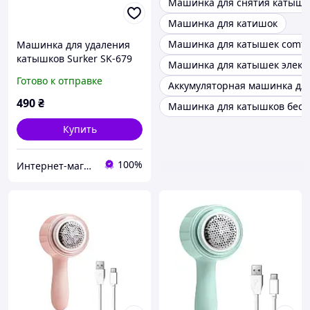
Машинка для снятия катыше
Машинка для катишок
Машинка для катышек comfy
Машинка для удаления
катышков Surker SK-679
Машинка для катышек элект
аккумуляторная 3 Вт D8-
Готово к отправке
Аккумуляторная машинка дл
2026
490
₴
Машинка для катышков бесп
Купить
100%
Интернет-магазин "Дешевле Нет"